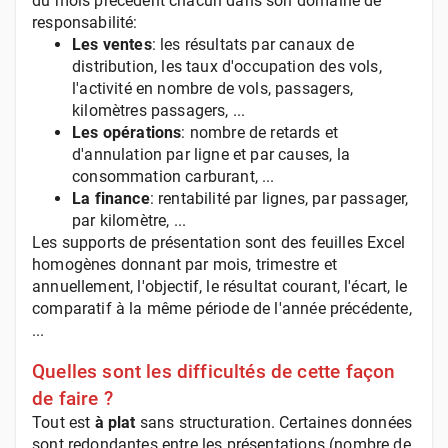
du mois précédent chacun dans son domaine de
responsabilité:
Les ventes
: les résultats par canaux de
distribution, les taux d'occupation des vols,
l'activité en nombre de vols, passagers,
kilomètres passagers, ...
Les opérations
: nombre de retards et
d'annulation par ligne et par causes, la
consommation carburant, ...
La finance
: rentabilité par lignes, par passager,
par kilomètre, ...
Les supports de présentation sont des feuilles Excel
homogènes donnant par mois, trimestre et
annuellement, l'objectif, le résultat courant, l'écart, le
comparatif à la même période de l'année précédente,
...
Quelles sont les difficultés de cette façon
de faire ?
Tout est
à plat
sans structuration. Certaines données
sont redondantes entre les présentations (nombre de